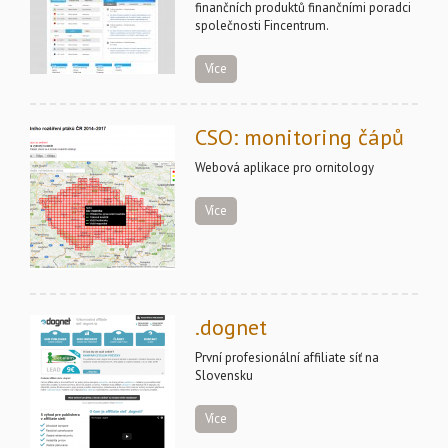
finančních produktů finančními poradci
společnosti Fincentrum.
Více
CSO: monitoring čápů
Webová aplikace pro ornitology
Více
.dognet
První profesionální affiliate síť na
Slovensku
Více