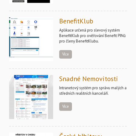
BenefitKlub
Aplikace určená pro slevový systém
BenefitKlub pro ověřování Benefit PINů
pro členy BenefitKlubu.
Více
Snadné Nemovitosti
Intranetový systém pro správu malých a
středních realitních kanceláří.
Více