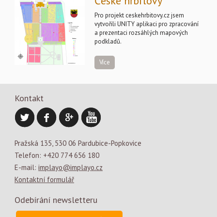
České hřbitovy
Pro projekt ceskehrbitovy.cz jsem
vytvořili UNITY aplikaci pro zpracování
a prezentaci rozsáhlých mapových
podkladů.
Více
Kontakt
Pražská 135, 530 06 Pardubice-Popkovice
Telefon: +420 774 656 180
E-mail:
implayo@implayo.cz
Kontaktní formulář
Odebírání newsletteru