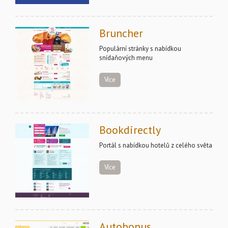
Bruncher
Populární stránky s nabídkou
snídaňových menu
Více
Bookdirectly
Portál s nabídkou hotelů z celého světa
Více
Autobonus