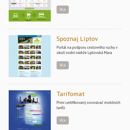
Více
Spoznaj Liptov
Portál na podporu cestovního ruchu v
okolí vodní nádrže Liptovská Mara
Více
Tarifomat
První certifikovaný srovnávač mobilních
tarifů
Více