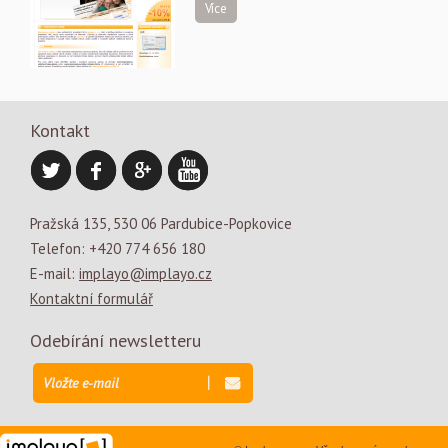
Více
Kontakt
Pražská 135, 530 06 Pardubice-Popkovice
Telefon: +420 774 656 180
E-mail:
implayo@implayo.cz
Kontaktní formulář
Odebírání newsletteru