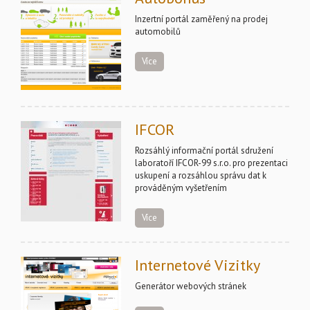
Inzertní portál zaměřený na prodej
automobilů
Více
IFCOR
Rozsáhlý informační portál sdružení
laboratoří IFCOR-99 s.r.o. pro prezentaci
uskupení a rozsáhlou správu dat k
prováděným vyšetřením
Více
Internetové Vizitky
Generátor webových stránek