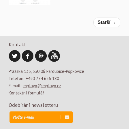
Starší →
Kontakt
Pražská 135, 530 06 Pardubice-Popkovice
Telefon: +420 774 656 180
E-mail:
implayo@implayo.cz
Kontaktní formulář
Odebírání newsletteru