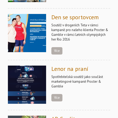
Den se sportovcem
Soutěž v drogeriích Teta v rámci
kampaně pro našeho klienta Procter &
Gamble v rámci Letních olympijských
her Rio 2016
Více
Lenor na praní
Spotřebitelská soutěž jako součást
marketingové kampaně Procter &
Gamble
Více