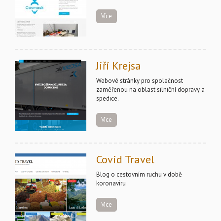
Více
Jiří Krejsa
Webové stránky pro společnost
zaměřenou na oblast silniční dopravy a
spedice.
Více
Covid Travel
Blog o cestovním ruchu v době
koronaviru
Více