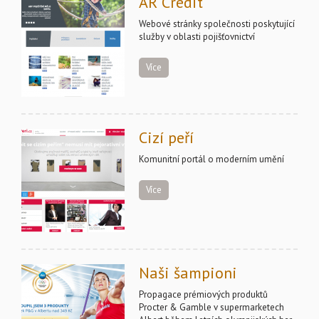
AR Credit
Webové stránky společnosti poskytující
služby v oblasti pojišťovnictví
Více
Cizí peří
Komunitní portál o moderním umění
Více
Naši šampioni
Propagace prémiových produktů
Procter & Gamble v supermarketech