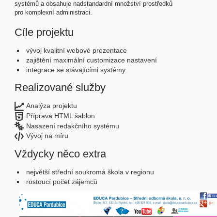
systémů a obsahuje nadstandardní množství prostředků
pro komplexní administraci.
Cíle projektu
vývoj kvalitní webové prezentace
zajištění maximální customizace nastavení
integrace se stávajícími systémy
Realizované služby
Analýza projektu
Příprava HTML šablon
Nasazení redakčního systému
Vývoj na míru
Vždycky něco extra
největší střední soukromá škola v regionu
rostoucí počet zájemců