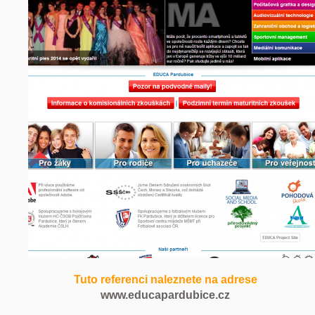
Tuto referenci naleznete na adrese
www.educapardubice.cz