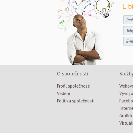
Líb
O společnosti
Služb
Profil společnosti
Webové
Vedení
Vývoj a
Politika společnosti
Facebo
Intern
Grafick
Virtuál