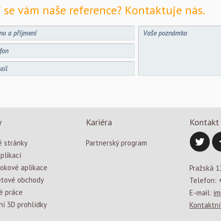
í se vám naše reference? Kontaktuje nás.
y
Kariéra
Kontakt
 stránky
Partnerský program
plikací
okové aplikace
Pražská 1
etové obchody
Telefon: 
é práce
E-mail:
im
ní 3D prohlídky
Kontaktní