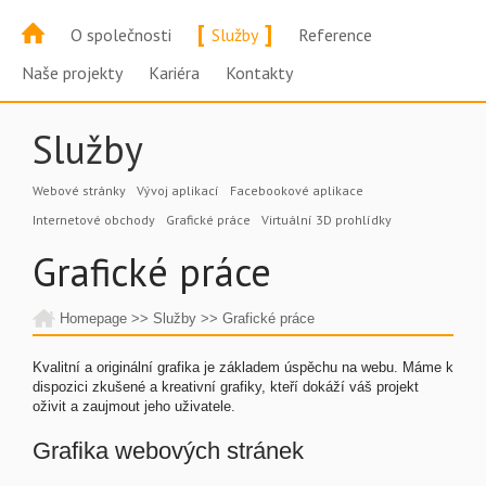
[
]
O společnosti
Služby
Reference
Naše projekty
Kariéra
Kontakty
Služby
Webové stránky
Vývoj aplikací
Facebookové aplikace
Internetové obchody
Grafické práce
Virtuální 3D prohlídky
Grafické práce
Homepage
>>
Služby
>>
Grafické práce
Kvalitní a originální grafika je základem úspěchu na webu. Máme k
dispozici zkušené a kreativní grafiky, kteří dokáží váš projekt
oživit a zaujmout jeho uživatele.
Grafika webových stránek