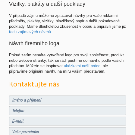
Vizitky, plakáty a další podklady
V případě zájmu můžeme zpracovat návrhy pro vaše reklamní
předměty, plakáty, vizitky, hlavičkový papír a další požadované
podklady. Máme dlouholetou zkušenost v oboru a připravili jsme již
řadu zajímavých návrhů
.
Návrh firemního loga
Pokud zatím nemáte vytvořené logo pro svoji společnost, produkt
nebo webové stránky, tak se rádi pustíme do návrhu podle vašich
představ. Můžete se inspirovat
ukázkami naší práce
, ale
připravíme originání návrhu na míru vašim představám.
Kontaktujte nás