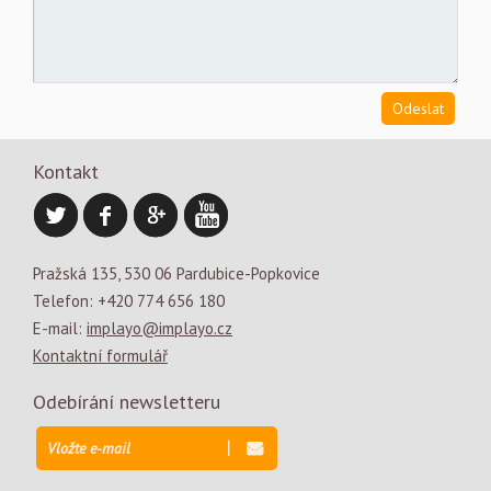
Kontakt
Pražská 135, 530 06 Pardubice-Popkovice
Telefon: +420 774 656 180
E-mail:
implayo@implayo.cz
Kontaktní formulář
Odebírání newsletteru