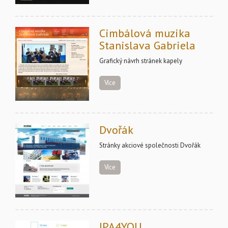
Cimbálová muzika
Stanislava Gabriela
Grafický návrh stránek kapely
Více
Dvořák
Stránky akciové společnosti Dvořák
Více
IPA4YOU