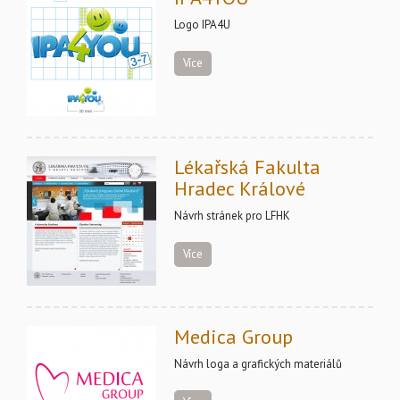
Logo IPA4U
Více
Lékařská Fakulta
Hradec Králové
Návrh stránek pro LFHK
Více
Medica Group
Návrh loga a grafických materiálů