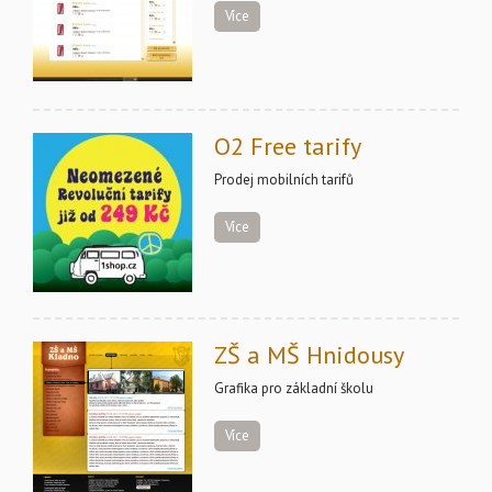
Více
O2 Free tarify
Prodej mobilních tarifů
Více
ZŠ a MŠ Hnidousy
Grafika pro základní školu
Více