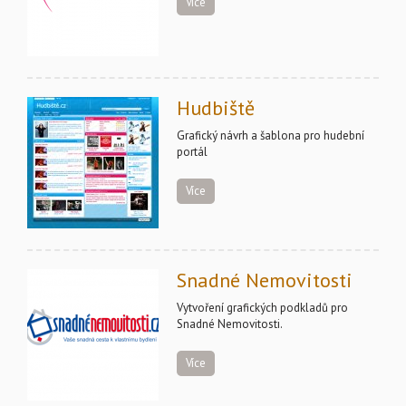
Více
Hudbiště
Grafický návrh a šablona pro hudební
portál
Více
Snadné Nemovitosti
Vytvoření grafických podkladů pro
Snadné Nemovitosti.
Více