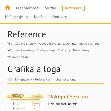
[
]
O společnosti
Služby
Reference
Naše projekty
Kariéra
Kontakty
Reference
Vše
Webové stránky
Facebookové aplikace
Internetové obchody
Informační systémy
Grafika a loga
Tiskoviny
Newslettery
Webové portály
Grafika a loga
Homepage
>>
Reference
>>
Grafika a loga
Nákupní Seznam
Nákupní košík na míru