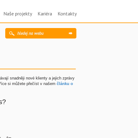
Naše projekty
Kariéra
Kontakty
ají snadněji nové klienty a jejich zprávy
 Více si můžete přečíst v našem
článku o
s?