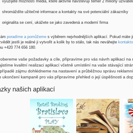
využijete možností média, které aktivně navštěvují téměř 2 miliony uživate
shromáždíte užitečné informace a kontakty na své potenciální zákazníky
originalita se cení, ukážete se jako zavedená a moderní firma
 vám
poradíme a pomůžeme
s výběrem nejvhodnějších aplikací. Pokud máte ji
vědět jestli je reálné ji vytvořit a kolik by to stálo, tak nás neváhejte
kontakto
onu +420 774 656 180.
robereme vaše požadavky a cíle, připravíme pro vás návrh aplikací na 
ajistíme kvalitní realizaci aplikací včetně umístění na vaše stávající strá
 případě zájmu dohlédneme na nastavení a průběžnou správu reklam
o ukončení kampaně pro vás připravíme přehled o její úspěšnosti a do
zky našich aplikací