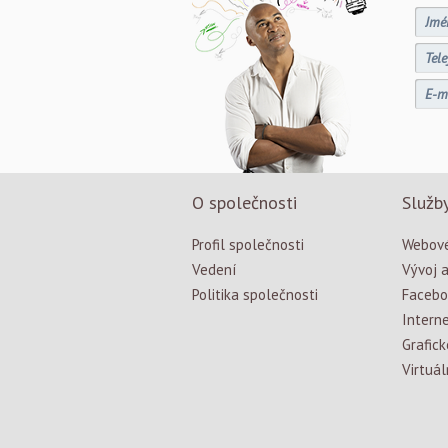
O společnosti
Služb
Profil společnosti
Webové
Vedení
Vývoj a
Politika společnosti
Facebo
Intern
Grafick
Virtuál