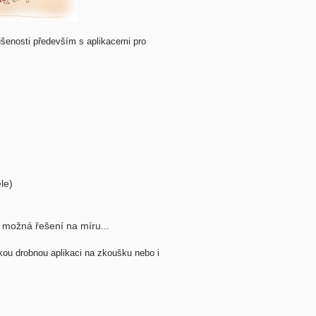
ušenosti především s aplikacemi pro
le)
možná řešení na míru...
kou drobnou aplikaci na zkoušku nebo i