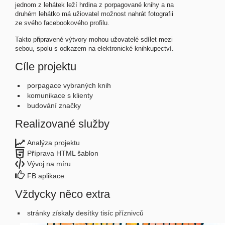
jednom z lehátek leží hrdina z porpagované knihy a na
druhém lehátko má užiovatel možnost nahrát fotografii
ze svého facebookového profilu.
Takto připravené výtvory mohou užovatelé sdílet mezi
sebou, spolu s odkazem na elektronické knihkupectví.
Cíle projektu
porpagace vybraných knih
komunikace s klienty
budování značky
Realizované služby
Analýza projektu
Příprava HTML šablon
Vývoj na míru
FB aplikace
Vždycky něco extra
stránky získaly desítky tisíc příznivců