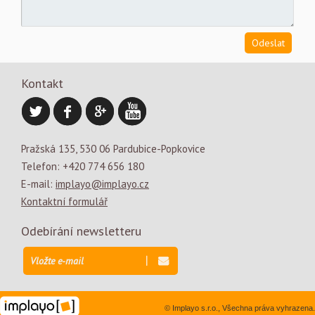
Kontakt
Pražská 135, 530 06 Pardubice-Popkovice
Telefon: +420 774 656 180
E-mail:
implayo@implayo.cz
Kontaktní formulář
Odebírání newsletteru
© Implayo s.r.o., Všechna práva vyhrazena.