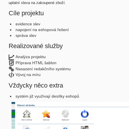
uplatní sleva na zakoupené zboží.
Cíle projektu
evidence slev
napojení na eshopová řešení
správa slev
Realizované služby
Analýza projektu
Příprava HTML šablon
Nasazení redakčního systému
Vývoj na míru
Vždycky něco extra
systém již využívají desítky eshopů