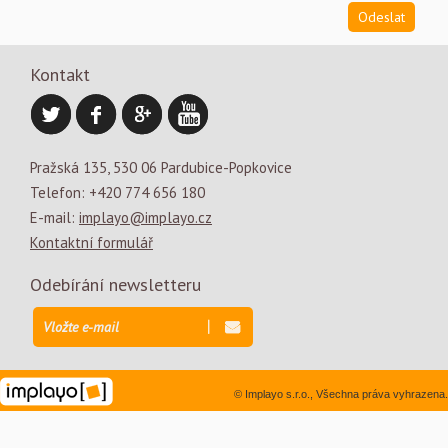
Kontakt
Pražská 135, 530 06 Pardubice-Popkovice
Telefon: +420 774 656 180
E-mail:
implayo@implayo.cz
Kontaktní formulář
Odebírání newsletteru
© Implayo s.r.o., Všechna práva vyhrazena.