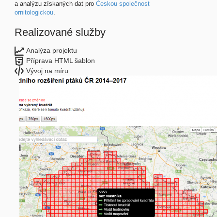
a analýzu získaných dat pro
Českou společnost
ornitologickou
.
Realizované služby
Analýza projektu
Příprava HTML šablon
Vývoj na míru